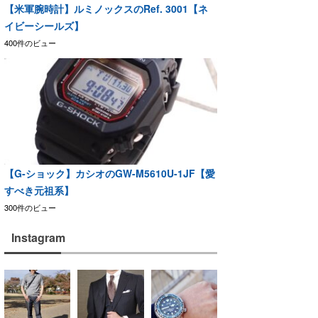
【米軍腕時計】ルミノックスのRef. 3001【ネ
イビーシールズ】
400件のビュー
【G-ショック】カシオのGW-M5610U-1JF【愛
すべき元祖系】
300件のビュー
Instagram