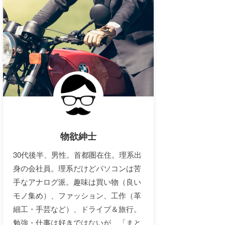
物欲紳士
30代後半、男性。首都圏在住。理系出
身の会社員。理系だけどパソコンは苦
手なアナログ派。趣味は買い物（良い
モノ集め）、ファッション、工作（革
細工・手芸など）、ドライブ＆旅行。
勉強・仕事は好きではないが、「まと