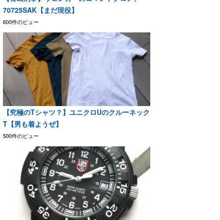
70725SAK【まだ現役】
600件のビュー
【究極のTシャツ？】ユニクロUのクルーネック
T【男も着ようぜ】
500件のビュー