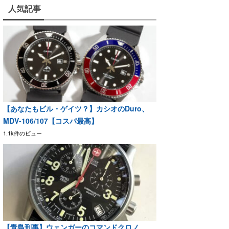
人気記事
【あなたもビル・ゲイツ？】カシオのDuro、
MDV-106/107【コスパ最高】
1.1k件のビュー
【青島刑事】ウェンガーのコマンドクロノ、