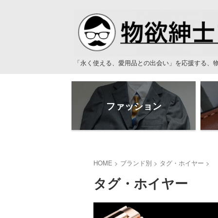
「永く使える、愛用品との出会い」を応援する、
ファッション
HOME
>
ブランド別
>
タグ・ホイヤー
>
タグ・ホイヤー