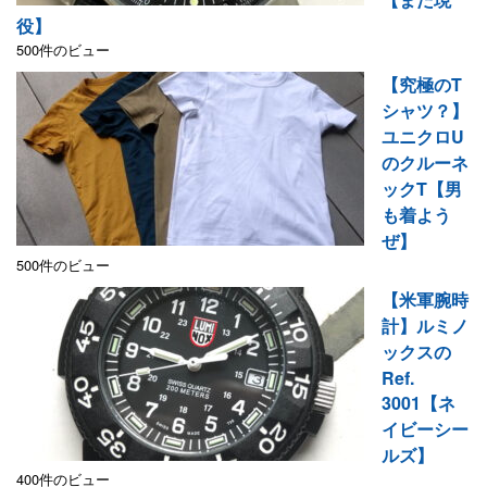
役】
500件のビュー
【究極のT
シャツ？】
ユニクロU
のクルーネ
ックT【男
も着よう
ぜ】
500件のビュー
【米軍腕時
計】ルミノ
ックスの
Ref.
3001【ネ
イビーシー
ルズ】
400件のビュー