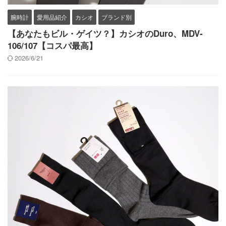
腕時計
愛用品紹介
カシオ
ブランド別
【あなたもビル・ゲイツ？】カシオのDuro、MDV-
106/107【コスパ最高】
2026/6/21