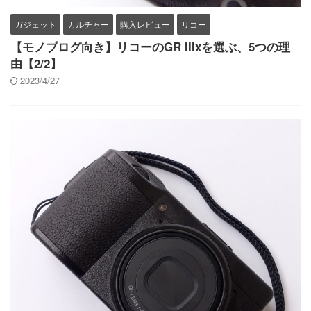
ガジェット
カルチャー
購入レビュー
リコー
【モノブログ向き】リコーのGR IIIxを選ぶ、5つの理
由【2/2】
2023/4/27