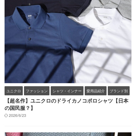
ユニクロ
ファッション
シャツ・インナー
愛用品紹介
ブランド別
【超名作】ユニクロのドライカノコポロシャツ【日本
の国民服？】
2026/6/23