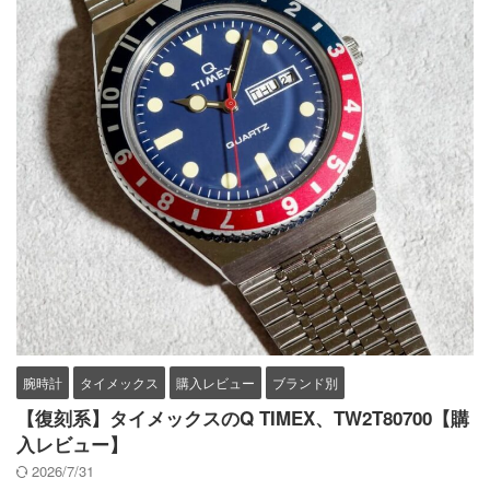
腕時計
タイメックス
購入レビュー
ブランド別
【復刻系】タイメックスのQ TIMEX、TW2T80700【購
入レビュー】
2026/7/31