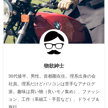
物欲紳士
30代後半、男性。首都圏在住。理系出身の会
社員。理系だけどパソコンは苦手なアナログ
派。趣味は買い物（良いモノ集め）、ファッシ
ョン、工作（革細工・手芸など）、ドライブ＆
旅行。