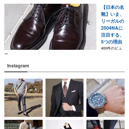
【日本の名
靴】いま、
リーガルの
2504NAに
注目する、
5つの理由
400件のビュ
ー
Instagram