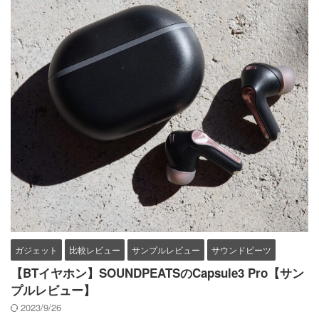
ガジェット
比較レビュー
サンプルレビュー
サウンドピーツ
【BTイヤホン】SOUNDPEATSのCapsule3 Pro【サン
プルレビュー】
2023/9/26