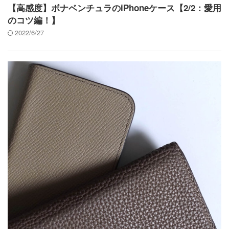
【高感度】ボナベンチュラのiPhoneケース【2/2：愛用
のコツ編！】
2022/6/27