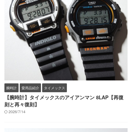
腕時計
愛用品紹介
タイメックス
【腕時計】タイメックスのアイアンマン 8LAP【再復
刻と再々復刻】
2026/7/14