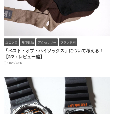
ユニクロ
無印良品
アクセサリー
ブランド別
「ベスト・オブ・ハイソックス」について考える！
【2/2：レビュー編】
2026/7/26