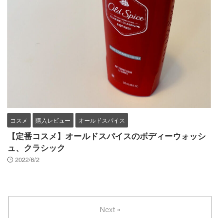
コスメ
購入レビュー
オールドスパイス
【定番コスメ】オールドスパイスのボディーウォッシ
ュ、クラシック
2022/6/2
Next »