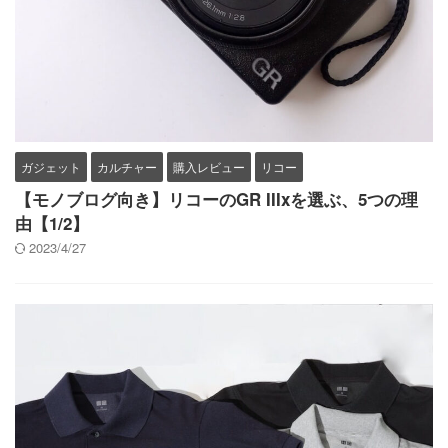
ガジェット
カルチャー
購入レビュー
リコー
【モノブログ向き】リコーのGR IIIxを選ぶ、5つの理
由【1/2】
2023/4/27