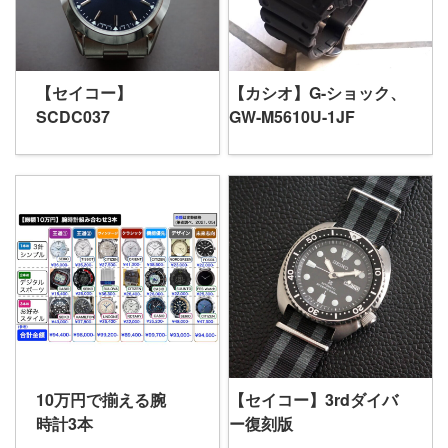
【セイコー】
【カシオ】G-ショック、
SCDC037
GW-M5610U-1JF
10万円で揃える腕
【セイコー】3rdダイバ
時計3本
ー復刻版