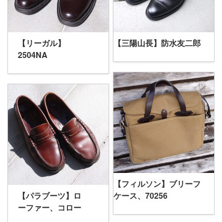
【リーガル】
【三陽山長】防水友二郎
2504NA
【フィルソン】ブリーフ
【パラブーツ】ロ
ケース、70256
ーファー、コロー