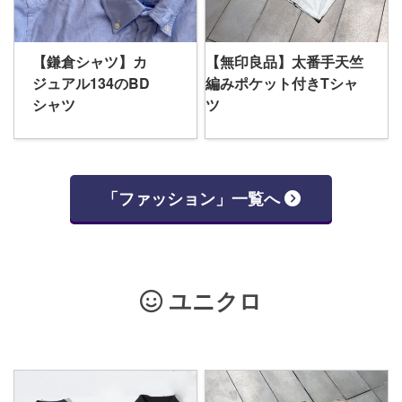
【鎌倉シャツ】カ
【無印良品】太番手天竺
ジュアル134のBD
編みポケット付きTシャ
シャツ
ツ
「ファッション」一覧へ
ユニクロ