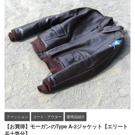
ファッション
コート・アウター
愛用品紹介
【お買得】モーガンのType A-2ジャケット【エリート
兵士気分】