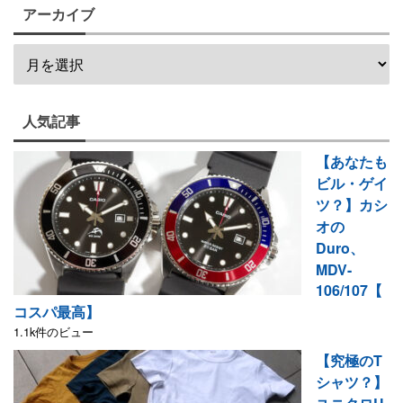
アーカイブ
人気記事
【あなたも
ビル・ゲイ
ツ？】カシ
オの
Duro、
MDV-
106/107【
コスパ最高】
1.1k件のビュー
【究極のT
シャツ？】