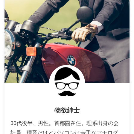
物欲紳士
30代後半、男性。首都圏在住。理系出身の会
社員。理系だけどパソコンは苦手なアナログ