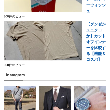
ーウォッシ
ュ
300件のビュー
【グンゼか
ユニクロ
か】カット
オフインナ
ーを比較す
る【機能＆
コスパ】
300件のビュー
Instagram