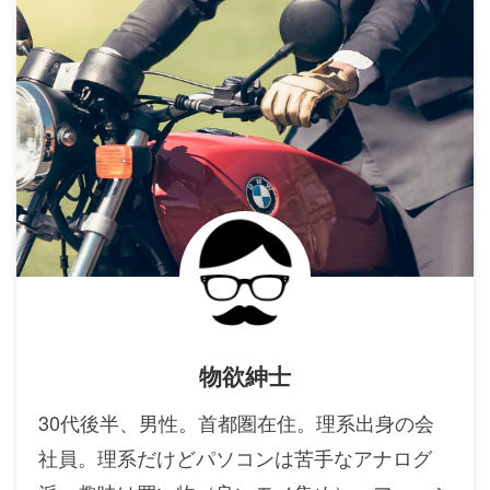
物欲紳士
30代後半、男性。首都圏在住。理系出身の会
社員。理系だけどパソコンは苦手なアナログ