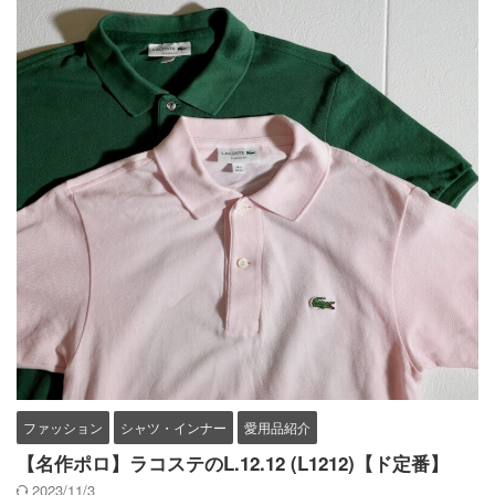
ファッション
シャツ・インナー
愛用品紹介
【名作ポロ】ラコステのL.12.12 (L1212)【ド定番】
2023/11/3