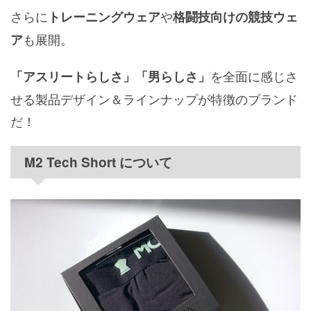
さらに
や
トレーニングウェア
格闘技向けの競技ウェ
も展開。
ア
を全面に感じさ
「アスリートらしさ」「男らしさ」
せる製品デザイン＆ラインナップが特徴のブランド
だ！
M2 Tech Short について