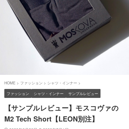
HOME
>
ファッション
>
シャツ・インナー
>
ファッション
シャツ・インナー
サンプルレビュー
【サンプルレビュー】モスコヴァの
M2 Tech Short【LEON別注】