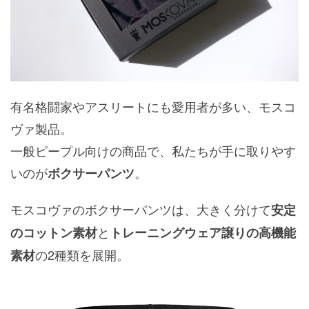
有名格闘家やアスリートにも愛用者が多い、モスコ
ヴァ製品。
一般ピープル向けの商品で、私たちが手に取りやす
いのが
。
ボクサーパンツ
モスコヴァのボクサーパンツは、大きく分けて
安定
と
のコットン素材
トレーニングウェア譲りの高機能
の2種類を展開。
素材