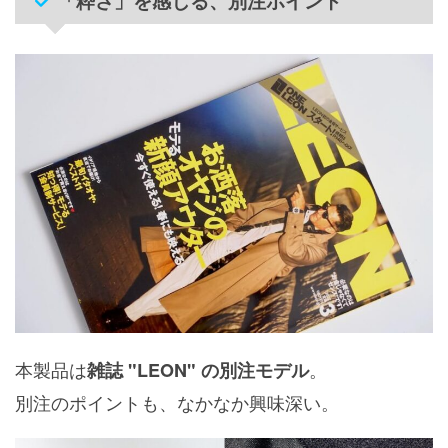
「粋さ」を感じる、別注ポイント
本製品は
。
雑誌 "LEON" の別注モデル
別注のポイントも、なかなか興味深い。