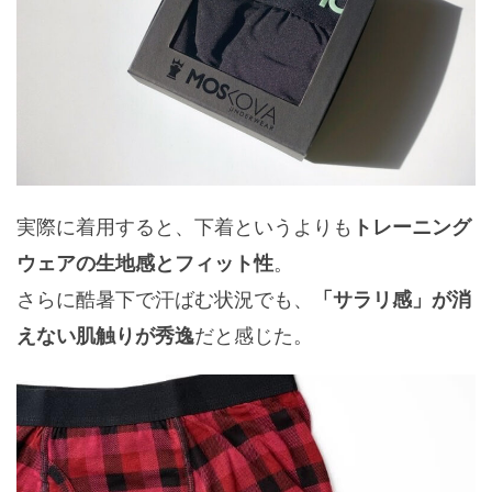
実際に着用すると、下着というよりも
トレーニング
。
ウェアの生地感とフィット性
さらに酷暑下で汗ばむ状況でも、
「サラリ感」が消
だと感じた。
えない肌触りが秀逸