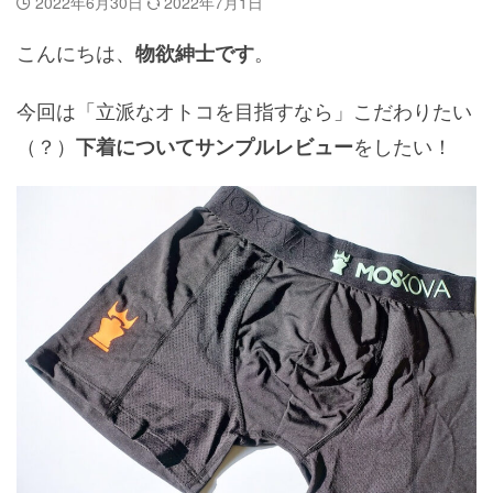
2022年6月30日
2022年7月1日
こんにちは、
。
物欲紳士です
今回は「立派なオトコを目指すなら」こだわりたい
（？）
をしたい！
下着についてサンプルレビュー