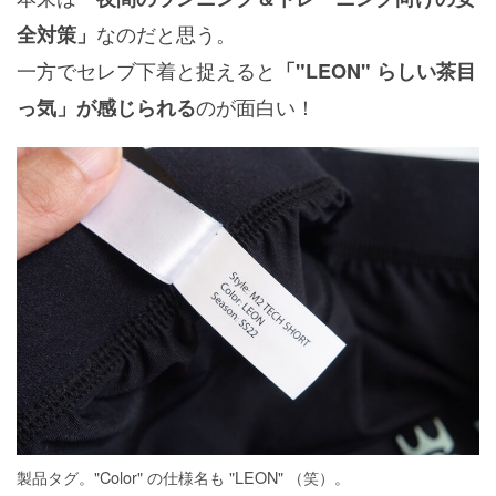
なのだと思う。
全対策」
一方でセレブ下着と捉えると
「"LEON" らしい茶目
のが面白い！
っ気」が感じられる
製品タグ。"Color" の仕様名も "LEON" （笑）。