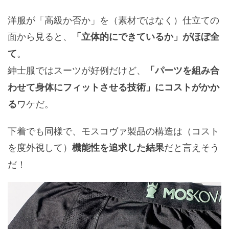
洋服が「高級か否か」を（素材ではなく）仕立ての
面から見ると、
「立体的にできているか」がほぼ全
。
て
紳士服ではスーツが好例だけど、
「パーツを組み合
わせて身体にフィットさせる技術」にコストがかか
ワケだ。
る
下着でも同様で、モスコヴァ製品の構造は（コスト
を度外視して）
だと言えそう
機能性を追求した結果
だ！