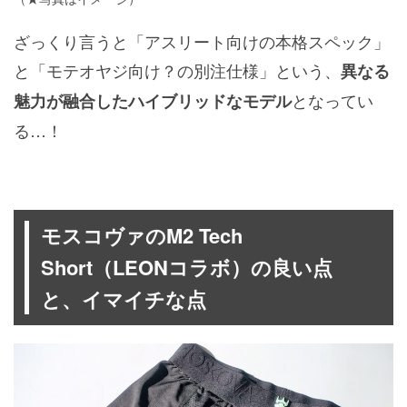
ざっくり言うと「アスリート向けの本格スペック」
と「モテオヤジ向け？の別注仕様」という、
異なる
となってい
魅力が融合したハイブリッドなモデル
る…！
モスコヴァのM2 Tech
Short（LEONコラボ）の良い点
と、イマイチな点