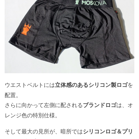
ウエストベルトには
を
立体感のあるシリコン製ロゴ
配置。
さらに向かって左側に配される
は、オ
ブランドロゴ
レンジ色の特別仕様。
そして最大の見所が、暗所では
シリコンロゴ＆プリ