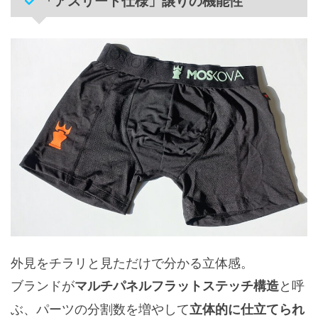
「アスリート仕様」譲りの機能性
外見をチラリと見ただけで分かる立体感。
ブランドが
と呼
マルチパネルフラットステッチ構造
ぶ、パーツの分割数を増やして
立体的に仕立てられ