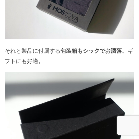
それと製品に付属する
。ギ
包装箱もシックでお洒落
フトにも好適。