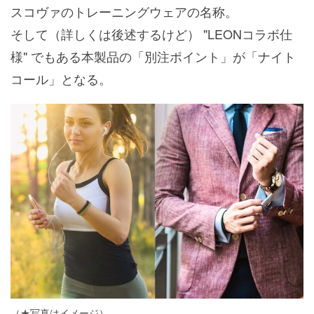
スコヴァのトレーニングウェアの名称。
そして（詳しくは後述するけど） "LEONコラボ仕
様" でもある本製品の「別注ポイント」が「ナイト
コール」となる。
（★写真はイメージ）