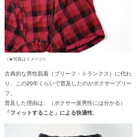
（★写真はイメージ）
古典的な男性肌着（ブリーフ・トランクス）に代わ
り、この20年くらいで普及したのがボクサーブリー
フ。
普及した理由は、（ボクサー派男性には分かる）
。
「フィットすること」による快適性