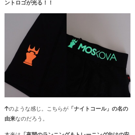
ントロゴが光る！！
のような感じ。こちらが
「ナイトコール」の名の
なのだろう。
由来
本来は
「夜間のランニング＆トレーニング向けの安