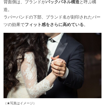
背面側は、ブランドが
と呼ぶ構
バックパネル構造
造。
ラバーバンドの下部、ブランド名が刻印されたパー
ツの効果で
。
フィット感をさらに
高めている
（★写真はイメージ）