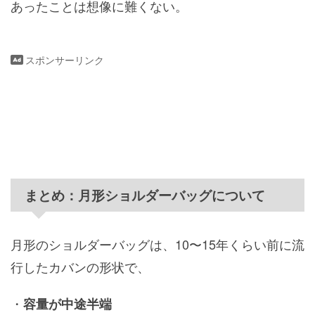
あったことは想像に難くない。
スポンサーリンク
まとめ：月形ショルダーバッグについて
月形のショルダーバッグは、10〜15年くらい前に流
行したカバンの形状で、
・
容量が中途半端