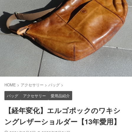
HOME
>
アクセサリー
>
バッグ
>
バッグ
アクセサリー
愛用品紹介
【経年変化】エルゴポックのワキシ
ングレザーショルダー【13年愛用】