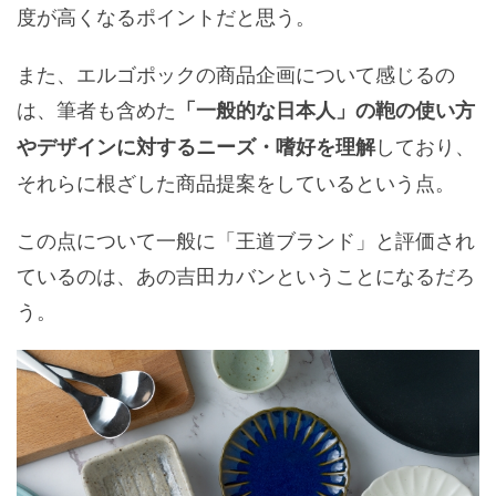
度が高くなるポイントだと思う。
また、エルゴポックの商品企画について感じるの
は、筆者も含めた
「一般的な日本人」の鞄の使い方
しており、
やデザインに対するニーズ・嗜好を理解
それらに根ざした商品提案をしているという点。
この点について一般に「王道ブランド」と評価され
ているのは、あの吉田カバンということになるだろ
う。