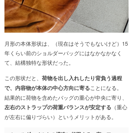
月形の本体形状は、（現在はそうでもないけど）15
年くらい前のショルダーバッグにはなかなかなく
て、結構独特な形状だった。
この形状だと、
荷物を出し入れしたり背負う過程
ことになる。
で、内容物が本体の中心方向に寄る
結果的に荷物を含めたバッグの重心が中央に寄り、
（重心
左右のストラップの荷重バランスが安定する
が左右に偏りづらい）というメリットがある。