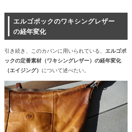
エルゴポックのワキシングレザー
の経年変化
引き続き、このカバンに用いられている、
エルゴポ
ックの定番素材（ワキシングレザー）の経年変化
について述べたい。
（エイジング）