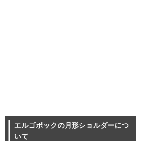
エルゴポックの月形ショルダーにつ
いて