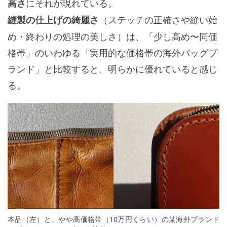
にそれが現れている。
高さ
（ステッチの正確さや縫い始
縫製の仕上げの綺麗さ
め・終わりの処理の美しさ）は、「少し高め〜同価
格帯」のいわゆる「実用的な価格帯の海外バッグブ
ランド」と比較すると、明らかに優れていると感じ
る。
本品（左）と、やや高価格帯（10万円くらい）の某海外ブランド